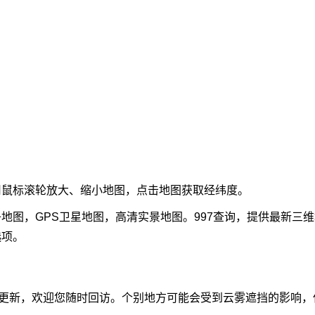
用
鼠标滚轮
放大、缩小地图，点击地图获取经纬度。
地图，GPS卫星地图，高清实景地图。997查询，提供最新三
选项。
动更新，欢迎您随时回访。个别地方可能会受到云雾遮挡的影响