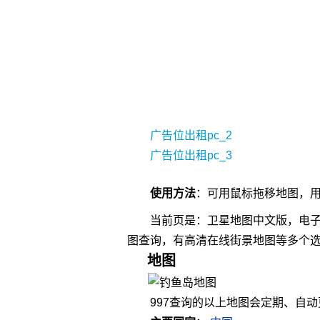
广告位出租pc_2
广告位出租pc_3
使用方法
：可用
鼠标
拖移地图，
当前页是：卫星地图中文版，电子
图查询，有高清在线街景地图等多个
地图
997查询的以上地图会定期、自