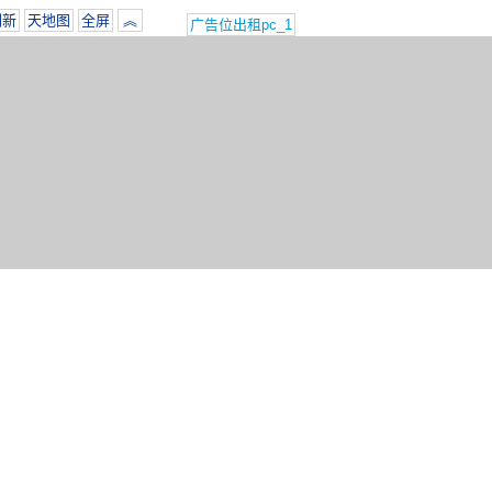
刷新
天地图
全屏
︽
广告位出租pc_1