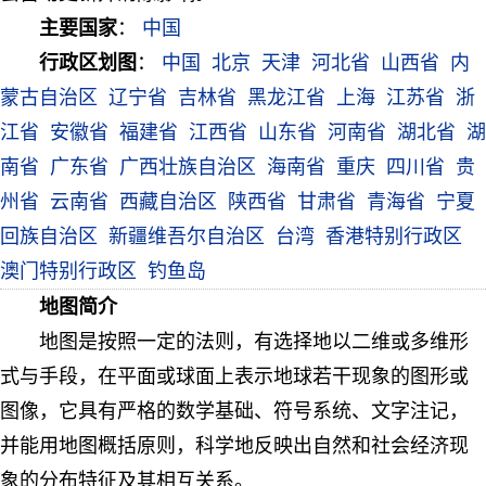
主要国家
：
中国
行政区划图
：
中国
北京
天津
河北省
山西省
内
蒙古自治区
辽宁省
吉林省
黑龙江省
上海
江苏省
浙
江省
安徽省
福建省
江西省
山东省
河南省
湖北省
湖
南省
广东省
广西壮族自治区
海南省
重庆
四川省
贵
州省
云南省
西藏自治区
陕西省
甘肃省
青海省
宁夏
回族自治区
新疆维吾尔自治区
台湾
香港特别行政区
澳门特别行政区
钓鱼岛
地图简介
地图是按照一定的法则，有选择地以二维或多维形
式与手段，在平面或球面上表示地球若干现象的图形或
图像，它具有严格的数学基础、符号系统、文字注记，
并能用地图概括原则，科学地反映出自然和社会经济现
象的分布特征及其相互关系。