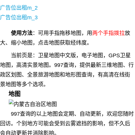
广告位出租m_2
广告位出租m_3
使用方法
：可用
手指
拖移地图，用
两个手指拨拉
放
大、缩小地图，点击地图获取经纬度。
当前页是：卫星地图中文版，电子地图，GPS卫星
地图，高清实景地图。997查询，提供最新三维地图、行
政区划图、全景旅游地图和地形图查询，有高清在线街
景地图等多个选项。
地图
997查询的以上地图会定期、自动更新，欢迎您随时
回访。个别地方可能会受到云雾遮挡的影响，但不久后
会自动更新并消除影响。