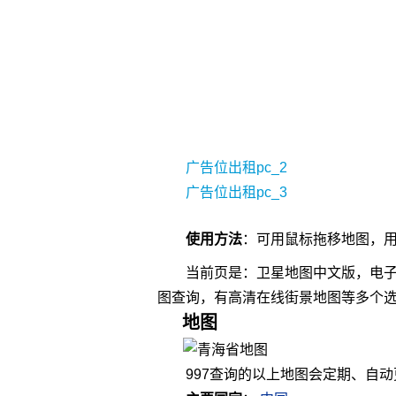
广告位出租pc_2
广告位出租pc_3
使用方法
：可用
鼠标
拖移地图，
当前页是：卫星地图中文版，电子
图查询，有高清在线街景地图等多个
地图
997查询的以上地图会定期、自