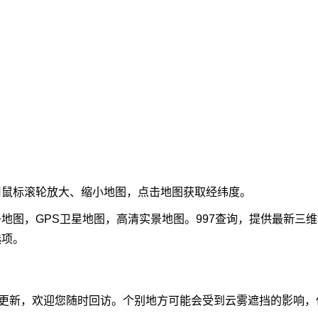
用
鼠标滚轮
放大、缩小地图，点击地图获取经纬度。
地图，GPS卫星地图，高清实景地图。997查询，提供最新三
选项。
动更新，欢迎您随时回访。个别地方可能会受到云雾遮挡的影响