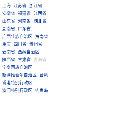
上海
江苏省
浙江省
安徽省
福建省
江西省
山东省
河南省
湖北省
湖南省
广东省
广西壮族自治区
海南省
重庆
四川省
贵州省
云南省
西藏自治区
陕西省
甘肃省
青海省
宁夏回族自治区
新疆维吾尔自治区
台湾
香港特别行政区
澳门特别行政区
钓鱼岛